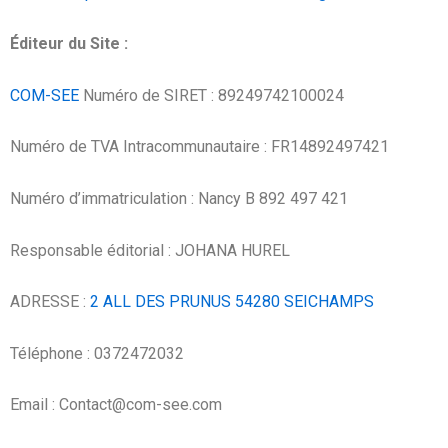
Éditeur du Site :
COM-SEE
Numéro de SIRET : 89249742100024
Numéro de TVA Intracommunautaire : FR14892497421
Numéro d’immatriculation : Nancy B 892 497 421
Responsable éditorial : JOHANA HUREL
ADRESSE :
2 ALL DES PRUNUS 54280 SEICHAMPS
Téléphone :
0372472032
Email : Contact@com-see.com