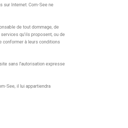
les sur Internet. Com-See ne
esponsable de tout dommage, de
 services qu’ils proposent, ou de
se conformer à leurs conditions
 site sans l’autorisation expresse
om-See, il lui appartiendra