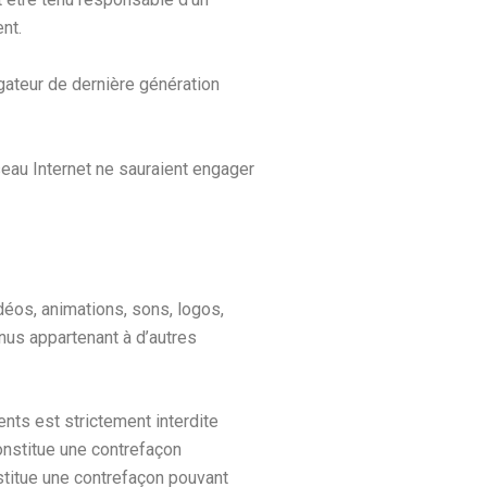
nt.
igateur de dernière génération
seau Internet ne sauraient engager
idéos, animations, sons, logos,
nus appartenant à d’autres
ents est strictement interdite
onstitue une contrefaçon
nstitue une contrefaçon pouvant