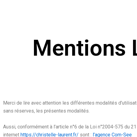
Aller
au
contenu
Mentions 
Merci de lire avec attention les différentes modalités d’utilis
sans réserves, les présentes modalités.
Aussi, conformément à l’article n°6 de la Loi n°2004-575 du 2
internet
https://christelle-laurent.fr/
sont :
l’agence Com-See