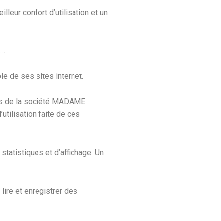
leur confort d’utilisation et un
c…
e de ses sites internet.
s de
la société
MADAME
’utilisation faite de ces
tatistiques et d’affichage. Un
lire et enregistrer des