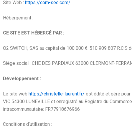
Site Web :
https://com-see.com/
Hébergement :
CE SITE EST HÉBERGÉ PAR :
O2 SWITCH, SAS au capital de 100 000 €. 510 909 807 R.C.S
Siège social : CHE DES PARDIAUX 63000 CLERMONT-FERRAN
Développement :
Le site web
https://christelle-laurent.fr/
est édité et géré po
VIC 54300 LUNEVILLE
et enregistré au Registre du Commerc
intracommunautaire: FR77918676966
Conditions d’utilisation :