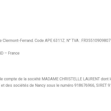
 de Clermont-Ferrand. Code APE 6311Z. N° TVA : FR3551090980
D – France
ur le compte de la société MADAME CHRISTELLE LAURENT
dont 
e et des sociétés de Nancy sous le numéro 918676966
, SIRET 