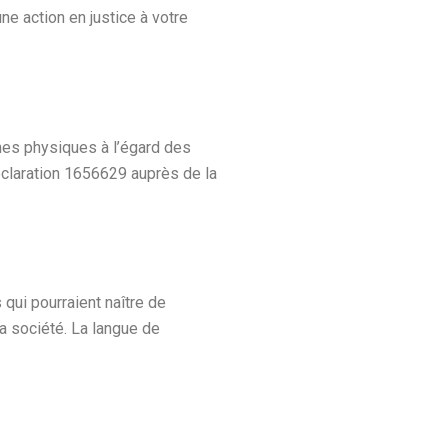
ne action en justice à votre
nnes physiques à l’égard des
 déclaration 1656629 auprès de la
 qui pourraient naître de
la société. La langue de