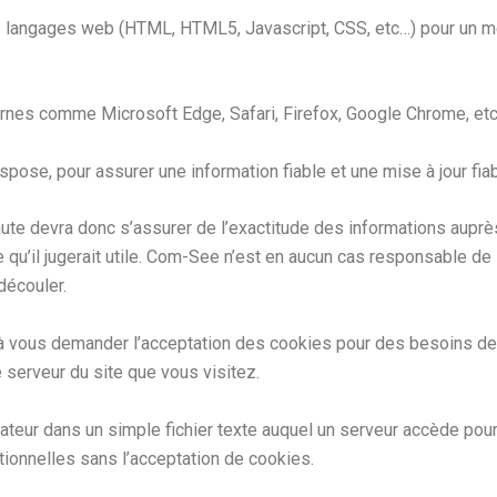
s langages web (HTML, HTML5, Javascript, CSS, etc…) pour un meil
nes comme Microsoft Edge, Safari, Firefox, Google Chrome, et
se, pour assurer une information fiable et une mise à jour fiabl
aute devra donc s’assurer de l’exactitude des informations auprè
e qu’il jugerait utile. Com-See n’est en aucun cas responsable de l
découler.
 vous demander l’acceptation des cookies pour des besoins de s
 serveur du site que vous visitez.
ateur dans un simple fichier texte auquel un serveur accède pour 
tionnelles sans l’acceptation de cookies.