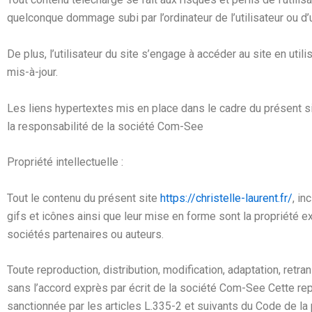
quelconque dommage subi par l’ordinateur de l’utilisateur ou
De plus, l’utilisateur du site s’engage à accéder au site en uti
mis-à-jour.
Les liens hypertextes mis en place dans le cadre du présent si
la responsabilité de
l
a société Com-See
Propriété intellectuelle :
Tout le contenu du présent site
https://christelle-laurent.fr/
, in
gifs et icônes ainsi que leur mise en forme sont la propriété 
sociétés partenaires ou auteurs.
Toute reproduction, distribution, modification, adaptation, retr
sans l’accord exprès par écrit de
la société Com-See
Cette rep
sanctionnée par les articles L.335-2 et suivants du Code de la 