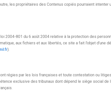
outre, les propriétaires des Contenus copiés pourraient intenter u
 loi 2004-801 du 6 août 2004 relative à la protection des perso
atique, aux fichiers et aux libertés, ce site a fait l’objet d’une
il.fr
).
ont régies par les lois françaises et toute contestation ou litiges
mpétence exclusive des tribunaux dont dépend le siège social de 
rançais.