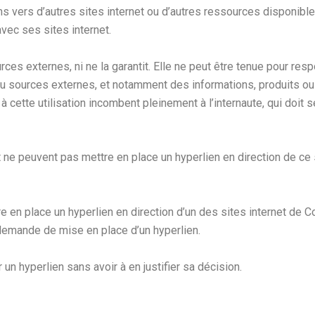
ens vers d’autres sites internet ou d’autres ressources disponib
vec ses sites internet.
rces externes, ni ne la garantit. Elle ne peut être tenue pour r
ou sources externes, et notamment des informations, produits ou
à cette utilisation incombent pleinement à l’internaute, qui doit 
et ne peuvent pas mettre en place un hyperlien en direction de ce
re en place un hyperlien en direction d’un des sites internet de C
 demande de mise en place d’un hyperlien.
n hyperlien sans avoir à en justifier sa décision.