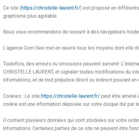
Ce site (
https://christelle-laurent.fr/
) est proposé en différent
graphisme plus agréable.
Nous vous recommandons de recourir à des navigateurs moder
L’agence Com-See met en œuvre tous les moyens dont elle dispo
Toutefois, des erreurs ou omissions peuvent survenir. L’intern
CHRISTELLE LAURENT
, et signaler toutes modifications du sit
informations, et de tout préjudice direct ou indirect pouvant en 
Cookies : Le site
https://christelle-laurent.fr/
peut être amené à
cookie est une information déposée sur votre disque dur par le
Il contient plusieurs données qui sont stockées sur votre ordin
informations. Certaines parties de ce site ne peuvent être fonc